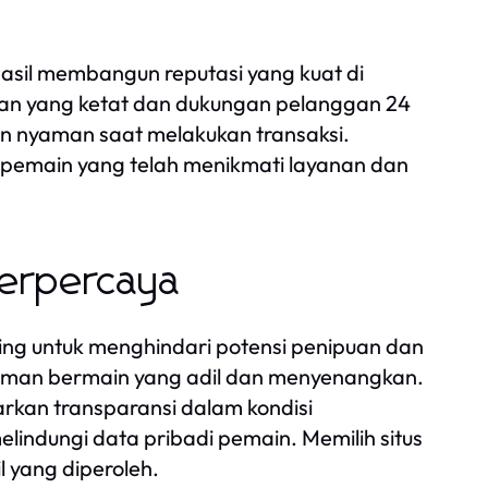
asil membangun reputasi yang kuat di
an yang ketat dan dukungan pelanggan 24
 nyaman saat melakukan transaksi.
ri pemain yang telah menikmati layanan dan
Terpercaya
nting untuk menghindari potensi penipuan dan
man bermain yang adil dan menyenangkan.
arkan transparansi dalam kondisi
ndungi data pribadi pemain. Memilih situs
 yang diperoleh.