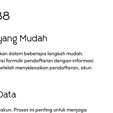
88
 yang Mudah
kukan dalam beberapa langkah mudah.
isi formulir pendaftaran dengan informasi
. Setelah menyelesaikan pendaftaran, akun
Data
 akun. Proses ini penting untuk menjaga