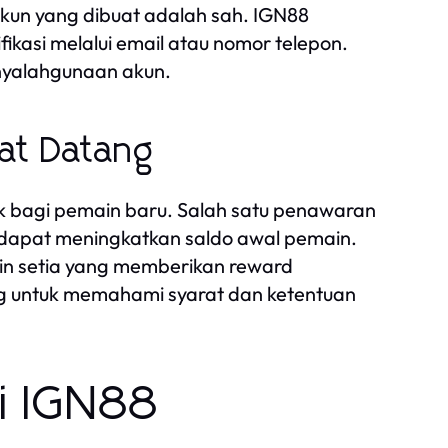
un yang dibuat adalah sah. IGN88
fikasi melalui email atau nomor telepon.
nyalahgunaan akun.
at Datang
 bagi pemain baru. Salah satu penawaran
 dapat meningkatkan saldo awal pemain.
emain setia yang memberikan reward
ng untuk memahami syarat dan ketentuan
di IGN88