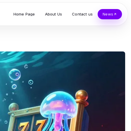
Home Page
About Us
Contact us
News