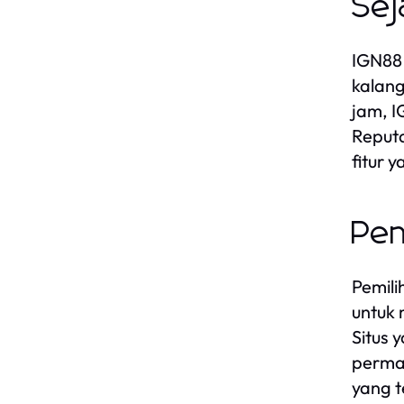
Sej
IGN88 
kalan
jam, 
Reputa
fitur 
Pen
Pemili
untuk
Situs 
permai
yang t